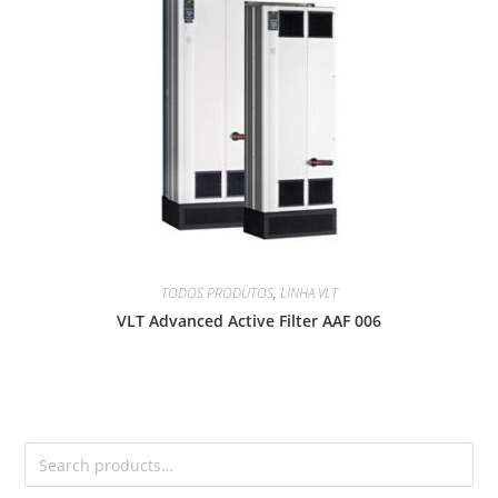
TODOS PRODUTOS
,
LINHA VLT
VLT Advanced Active Filter AAF 006