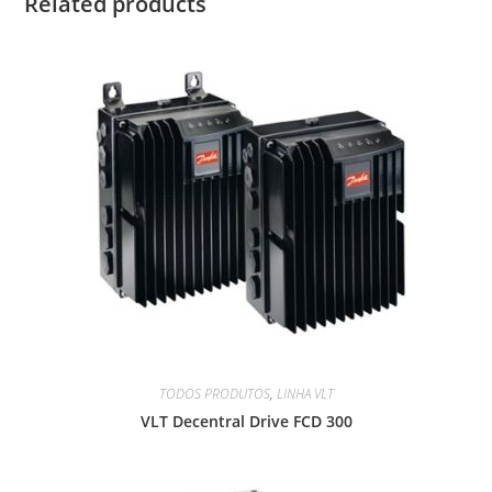
Related products
TODOS PRODUTOS
,
LINHA VLT
VLT Decentral Drive FCD 300