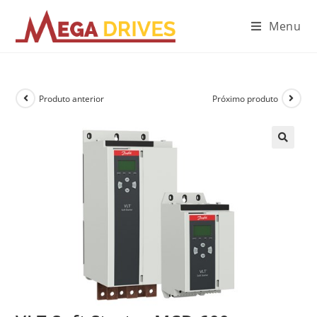
Menu
Produto anterior
Próximo produto
🔍