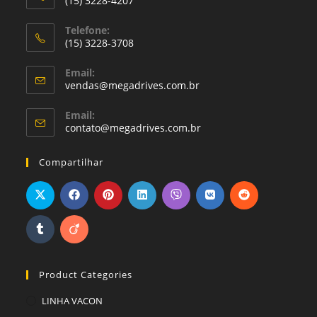
(15) 3228-4207
Telefone:
(15) 3228-3708
Email:
vendas@megadrives.com.br
Email:
contato@megadrives.com.br
Compartilhar
Product Categories
LINHA VACON