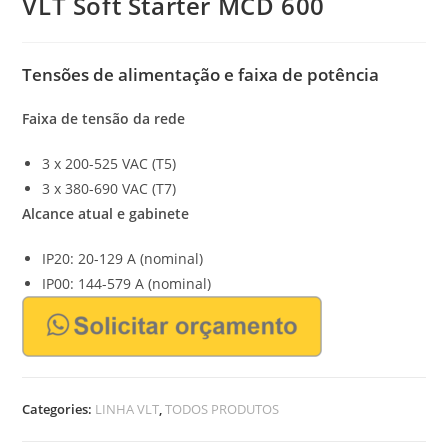
VLT Soft Starter MCD 600
Tensões de alimentação e faixa de potência
Faixa de tensão da rede
3 x 200-525 VAC (T5)
3 x 380-690 VAC (T7)
Alcance atual e gabinete
IP20: 20-129 A (nominal)
IP00: 144-579 A (nominal)
Categories:
LINHA VLT
,
TODOS PRODUTOS