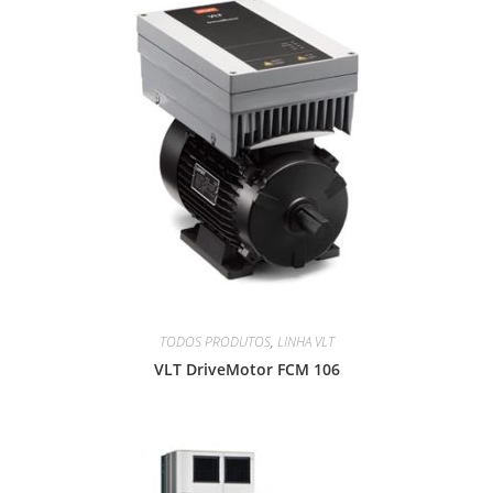
TODOS PRODUTOS
,
LINHA VLT
VLT DriveMotor FCM 106