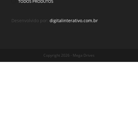
TODOS PRODUTOS
Desenvolvido por:
digitalinterativo.com.br
Copyright 2026 - Mega Drives