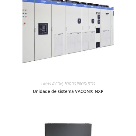
LINHA VACON
,
TODOS PRODUTOS
Unidade de sistema VACON® NXP