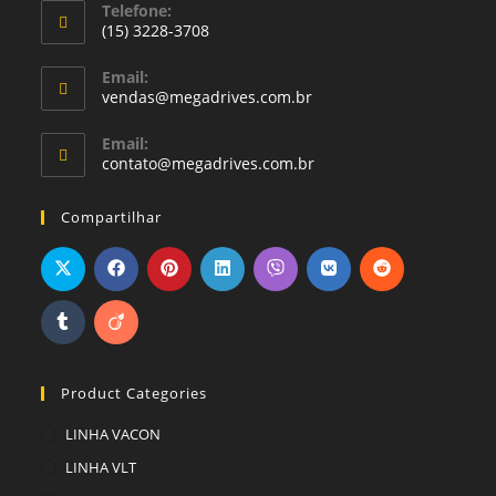
Telefone:
(15) 3228-3708
Email:
vendas@megadrives.com.br
Email:
contato@megadrives.com.br
Compartilhar
Product Categories
LINHA VACON
LINHA VLT