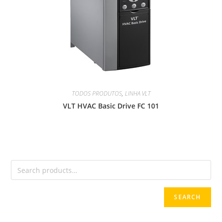
TODOS PRODUTOS
,
LINHA VLT
VLT HVAC Basic Drive FC 101
SEARCH