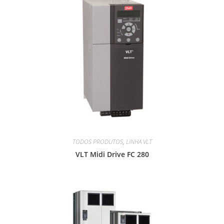
TODOS PRODUTOS
,
LINHA VLT
VLT Midi Drive FC 280