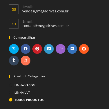
Email:
vendas@megadrives.com.br
Email:
contato@megadrives.com.br
Compartilhar
Product Categories
LINHA VACON
LINHA VLT
TODOS PRODUTOS