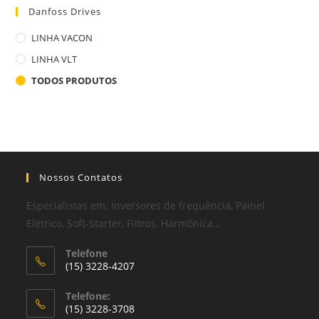
Danfoss Drives
LINHA VACON
LINHA VLT
TODOS PRODUTOS
Nossos Contatos
Especialistas em: Inversores de frequência, Painel
Elétrico, Soft-Starter, Filtros, Harmônica…
Telefone
(15) 3228-4207
Telefone:
(15) 3228-3708