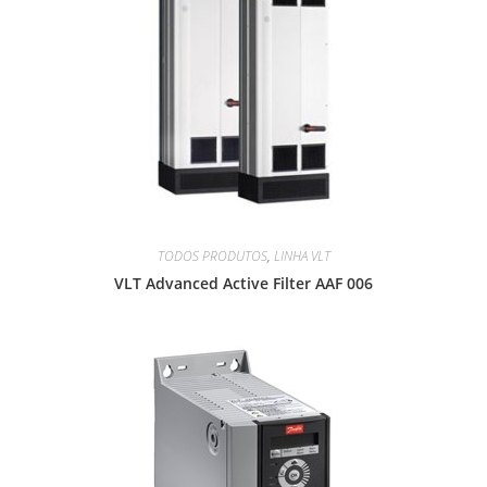
TODOS PRODUTOS
,
LINHA VLT
VLT Advanced Active Filter AAF 006