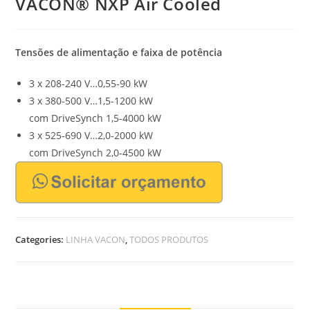
VACON® NXP Air Cooled
Tensões de alimentação e faixa de potência
3 x 208-240 V…0,55-90 kW
3 x 380-500 V…1,5-1200 kW
com DriveSynch 1,5-4000 kW
3 x 525-690 V…2,0-2000 kW
com DriveSynch 2,0-4500 kW
Categories:
LINHA VACON
,
TODOS PRODUTOS